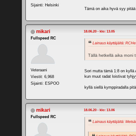
Sijainti: Helsinki
Tämä on aika hyvä syy pitää 
mikari
18.06.20 - klo: 13.05
Fullspeed RC
Lainaus käyttäjältä: RCHes
Tällä hetkellä aika moni 
Veteraani
Sori mutta tämä 1:8 on kyllä 
kun muut radat loistivat tyhj
Viestit: 6,968
Sijainti: ESPOO
kyllä siellä kymppiradalla pi
mikari
18.06.20 - klo: 13.06
Fullspeed RC
Lainaus käyttäjältä: Metsäl