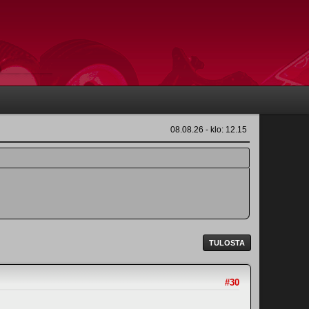
08.08.26 - klo: 12.15
TULOSTA
#30