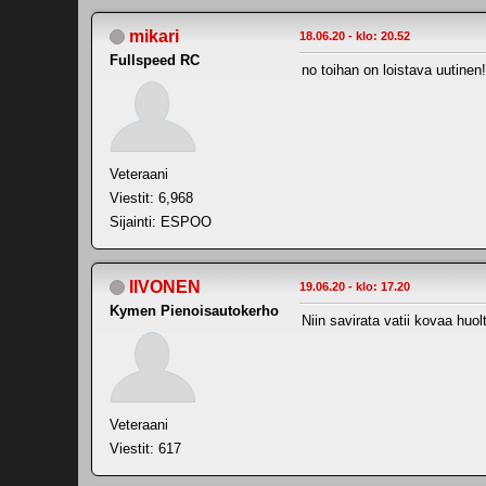
mikari
18.06.20 - klo: 20.52
Fullspeed RC
no toihan on loistava uutinen!
Veteraani
Viestit: 6,968
Sijainti: ESPOO
IIVONEN
19.06.20 - klo: 17.20
Kymen Pienoisautokerho
Niin savirata vatii kovaa huol
Veteraani
Viestit: 617