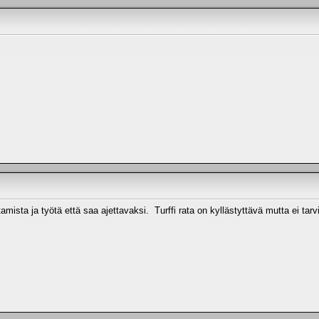
tamista ja työtä että saa ajettavaksi. Turffi rata on kyllästyttävä mutta ei tarv