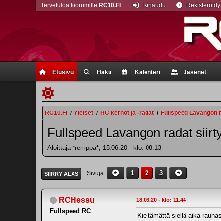
Tervetuloa foorumille
RC10.FI
Kirjaudu
Rekisteröidy
Etusivu
Haku
Kalenteri
Jäsenet
RC10.FI
/
Yleiset
/
RC-kerhot ja -radat
/
Fullspeed Lavangon ra
Fullspeed Lavangon radat siirt
Aloittaja *remppa*, 15.06.20 - klo: 08.13
1
2
3
Sivuja
SIIRRY ALAS
RCHessu
18.06.20 - klo: 11.44
Fullspeed RC
Kieltämättä siellä aika rauhass