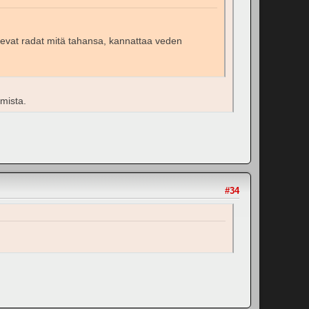
tulevat radat mitä tahansa, kannattaa veden
mista.
#34