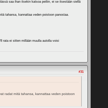
tässä saa ihan itsekin katsoa peiliin, ei se itsestään siellä
t mitä tahansa, kannattaa veden poistoon panostaa.
/8 rata ei sitten millään muulla autolla voisi
#31
levat radat mitä tahansa, kannattaa veden poistoon