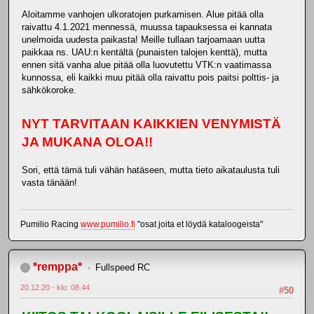
Aloitamme vanhojen ulkoratojen purkamisen. Alue pitää olla
raivattu 4.1.2021 mennessä, muussa tapauksessa ei kannata
unelmoida uudesta paikasta! Meille tullaan tarjoamaan uutta
paikkaa ns. UAU:n kentältä (punaisten talojen kenttä), mutta
ennen sitä vanha alue pitää olla luovutettu VTK:n vaatimassa
kunnossa, eli kaikki muu pitää olla raivattu pois paitsi polttis- ja
sähkökoroke.
NYT TARVITAAN KAIKKIEN VENYMISTÄ
JA MUKANA OLOA!!
Sori, että tämä tuli vähän hatäseen, mutta tieto aikataulusta tuli
vasta tänään!
Pumilio Racing
www.pumilio.fi
"osat joita et löydä kataloogeista"
*remppa*
Fullspeed RC
20.12.20 - klo: 08.44
#50