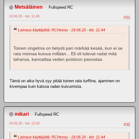
Metsäläinen
Fullspeed RC
18.06.20 - klo: 11.48
#31
Lainaus käyttäjältä: RCHessu - 18.06.20 - klo: 11.44
Toinen ongelma on tietysti pari märkää kesää, kun ei se
rata meinaa kuivua millään... Eli oli tulevat radat mitä
tahansa, kannattaa veden poistoon panostaa.
Tämä on aika hyvä syy pitää toinen rata turffina, ajaminen on
kivempaa kuin katsoa radan kuivumista.
mikari
Fullspeed RC
18.06.20 - klo: 13.05
#32
Lainaus käyttäjältä: RCHessu - 18.06.20 - klo: 11.44