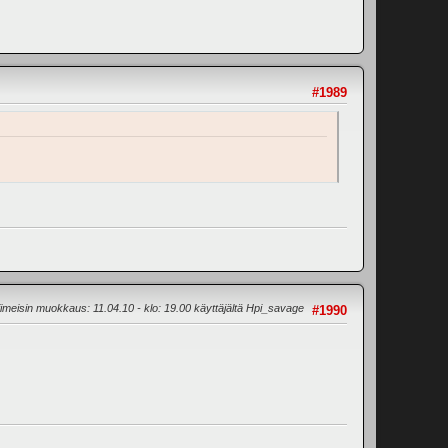
#1989
iimeisin muokkaus
: 11.04.10 - klo: 19.00 käyttäjältä Hpi_savage
#1990