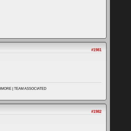
#1981
UCHMORE | TEAM ASSOCIATED
#1982