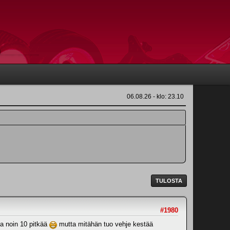
06.08.26 - klo: 23.10
TULOSTA
#1980
ja noin 10 pitkää
mutta mitähän tuo vehje kestää