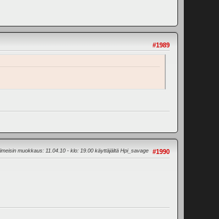
#1989
iimeisin muokkaus
: 11.04.10 - klo: 19.00 käyttäjältä Hpi_savage
#1990