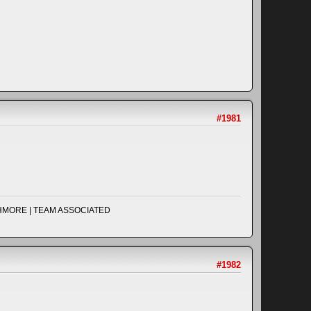
#1981
UCHMORE | TEAM ASSOCIATED
#1982