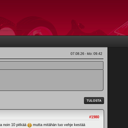
07.08.26 - klo: 09.42
TULOSTA
#1980
ja noin 10 pitkää
mutta mitähän tuo vehje kestää