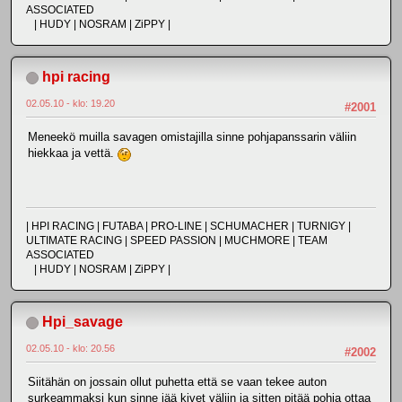
ASSOCIATED
| HUDY | NOSRAM | ZiPPY |
hpi racing
02.05.10 - klo: 19.20
#2001
Meneekö muilla savagen omistajilla sinne pohjapanssarin väliin
hiekkaa ja vettä.
| HPI RACING | FUTABA | PRO-LINE | SCHUMACHER | TURNIGY |
ULTIMATE RACING | SPEED PASSION | MUCHMORE | TEAM
ASSOCIATED
| HUDY | NOSRAM | ZiPPY |
Hpi_savage
02.05.10 - klo: 20.56
#2002
Siitähän on jossain ollut puhetta että se vaan tekee auton
surkeammaksi kun sinne jää kivet väliin ja sitten pitää pohja ottaa