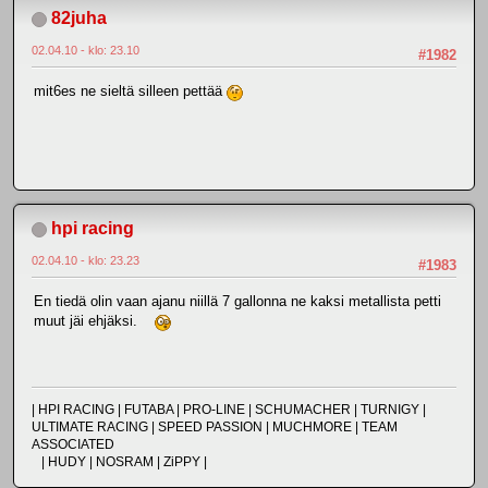
82juha
02.04.10 - klo: 23.10
#1982
mit6es ne sieltä silleen pettää
hpi racing
02.04.10 - klo: 23.23
#1983
En tiedä olin vaan ajanu niillä 7 gallonna ne kaksi metallista petti
muut jäi ehjäksi.
| HPI RACING | FUTABA | PRO-LINE | SCHUMACHER | TURNIGY |
ULTIMATE RACING | SPEED PASSION | MUCHMORE | TEAM
ASSOCIATED
| HUDY | NOSRAM | ZiPPY |