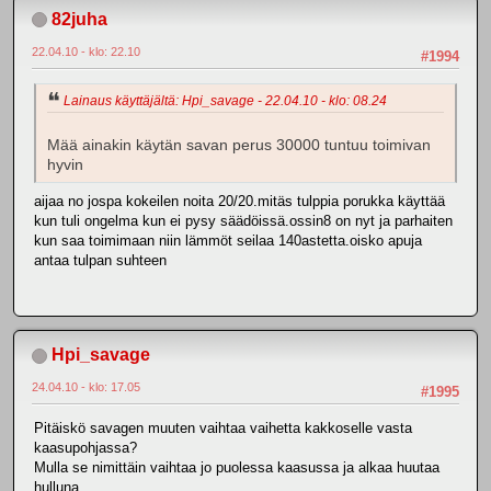
82juha
22.04.10 - klo: 22.10
#1994
Lainaus käyttäjältä: Hpi_savage - 22.04.10 - klo: 08.24
Mää ainakin käytän savan perus 30000 tuntuu toimivan
hyvin
aijaa no jospa kokeilen noita 20/20.mitäs tulppia porukka käyttää
kun tuli ongelma kun ei pysy säädöissä.ossin8 on nyt ja parhaiten
kun saa toimimaan niin lämmöt seilaa 140astetta.oisko apuja
antaa tulpan suhteen
Hpi_savage
24.04.10 - klo: 17.05
#1995
Pitäiskö savagen muuten vaihtaa vaihetta kakkoselle vasta
kaasupohjassa?
Mulla se nimittäin vaihtaa jo puolessa kaasussa ja alkaa huutaa
hulluna