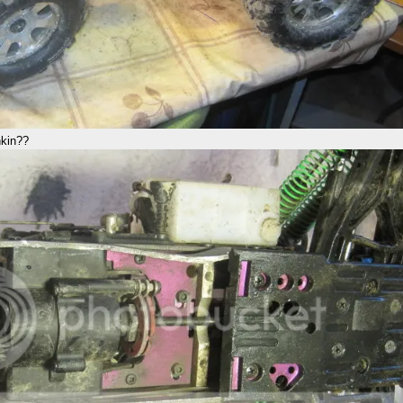
nkin??