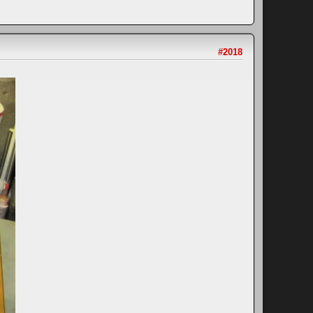
#2018