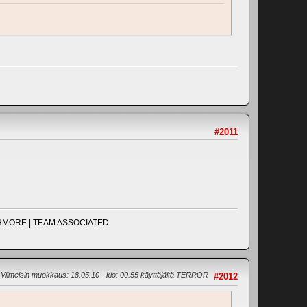
#2011
UCHMORE | TEAM ASSOCIATED
Viimeisin muokkaus
: 18.05.10 - klo: 00.55 käyttäjältä TERROR
#2012