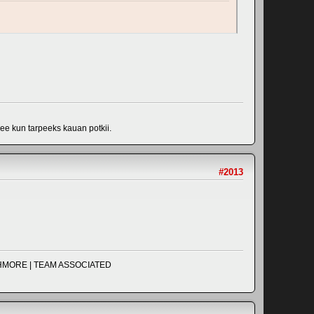
lee kun tarpeeks kauan potkii.
#2013
UCHMORE | TEAM ASSOCIATED