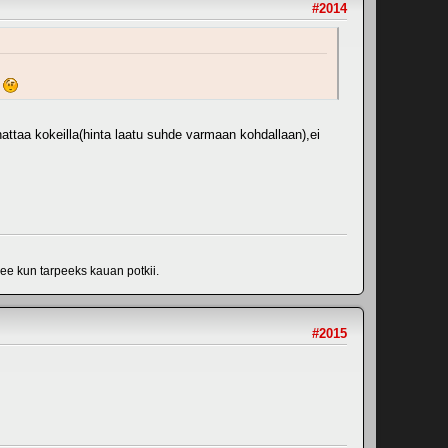
#2014
nattaa kokeilla(hinta laatu suhde varmaan kohdallaan),ei
lee kun tarpeeks kauan potkii.
#2015