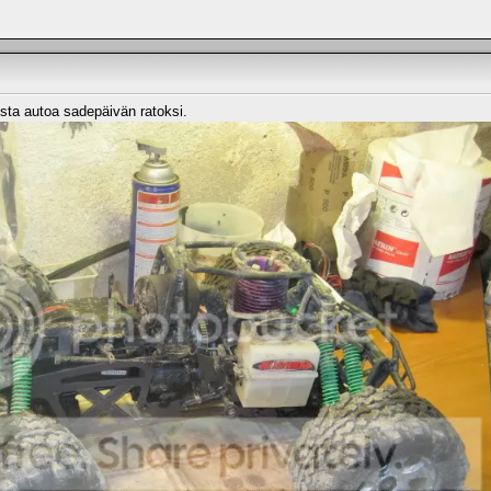
aista autoa sadepäivän ratoksi.