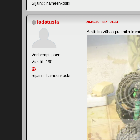
Sijainti: hämeenkoski
ladatusta
29.05.10 - klo: 21.33
Ajattelin vähän putsailla kur
Vanhempi jäsen
Viestit: 160
Sijainti: hämeenkoski