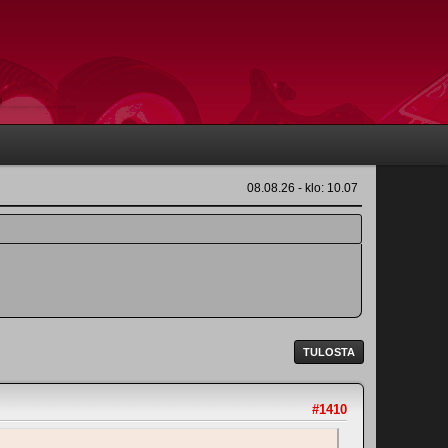
08.08.26 - klo: 10.07
TULOSTA
#1410