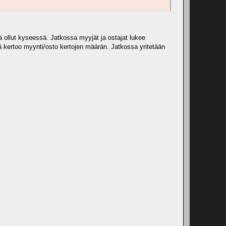
itä ollut kyseessä. Jatkossa myyjät ja ostajat lukee
ä kertoo myynti/osto kertojen määrän. Jatkossa yritetään