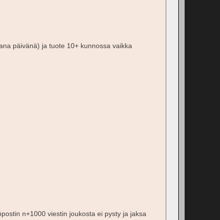
amana päivänä) ja tuote 10+ kunnossa vaikka
öpostin n+1000 viestin joukosta ei pysty ja jaksa