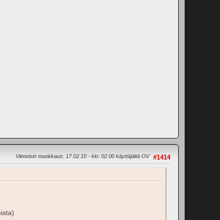
Viimeisin muokkaus
: 17.02.10 - klo: 02.00 käyttäjältä OV
#1414
ista)