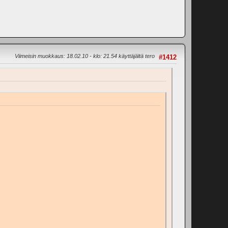
Viimeisin muokkaus
: 18.02.10 - klo: 21.54 käyttäjältä tero
#1412