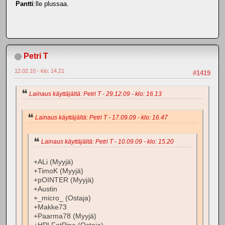
Pantti
:lle plussaa.
Petri T
12.02.10 - klo: 14.21
#1419
Lainaus käyttäjältä: Petri T - 29.12.09 - klo: 16.13
Lainaus käyttäjältä: Petri T - 17.09.09 - klo: 16.47
Lainaus käyttäjältä: Petri T - 10.09.09 - klo: 15.20
+ALi (Myyjä)
+TimoK (Myyjä)
+pOINTER (Myyjä)
+Austin
+_micro_ (Ostaja)
+Makke73
+Paarma78 (Myyjä)