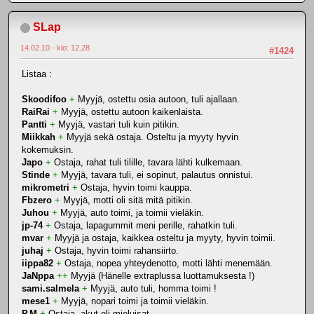
SLap
14.02.10 - klo: 12.28
#1424
Listaa :
Skoodifoo
+
Myyjä, ostettu osia autoon, tuli ajallaan.
RaiRai
+
Myyjä, ostettu autoon kaikenlaista.
Pantti
+
Myyjä, vastari tuli kuin pitikin.
Miikkah
+
Myyjä sekä ostaja. Osteltu ja myyty hyvin
kokemuksin.
Japo
+
Ostaja, rahat tuli tilille, tavara lähti kulkemaan.
Stinde
+
Myyjä, tavara tuli, ei sopinut, palautus onnistui.
mikrometri
+
Ostaja, hyvin toimi kauppa.
Fbzero
+
Myyjä, motti oli sitä mitä pitikin.
Juhou
+
Myyjä, auto toimi, ja toimii vieläkin.
jp-74
+
Ostaja, lapagummit meni perille, rahatkin tuli.
mvar
+
Myyjä ja ostaja, kaikkea osteltu ja myyty, hyvin toimii.
juhaj
+
Ostaja, hyvin toimi rahansiirto.
iippa82
+
Ostaja, nopea yhteydenotto, motti lähti menemään.
JaNppa
++
Myyjä (Hänelle extraplussa luottamuksesta !)
sami.salmela
+
Myyjä, auto tuli, homma toimi !
mese1
+
Myyjä, nopari toimi ja toimii vieläkin.
P.M
+
Ostaja, akut oli mieluisat.