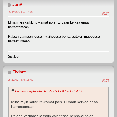
JariV
05.12.07 - klo: 14.02
#174
Minä myin kaikki rc-kamat pois. Ei vaan kerkeä enää
harrastamaan.
Palaan varmaan jossain vaiheessa bensa-autojen muodossa
harrastukseen.
Just joo.
Elvisrc
05.12.07 - klo: 15.02
#175
Lainaus käyttäjältä: JariV - 05.12.07 - klo: 14.02
Minä myin kaikki rc-kamat pois. Ei vaan kerkeä enää
harrastamaan.
Palaan varmaan jossain vaiheessa bensa-autojen