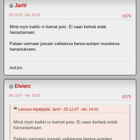
JariV
05.12.07 - klo: 14.02
#174
Minä myin kaikki rc-kamat pois. Ei vaan kerkeä enää
harrastamaan.
Palaan varmaan jossain vaiheessa bensa-autojen muodossa
harrastukseen.
Just joo.
Elvisrc
05.12.07 - klo: 15.02
#175
Lainaus käyttäjältä: JariV - 05.12.07 - klo: 14.02
Minä myin kaikki rc-kamat pois. Ei vaan kerkeä enää
harrastamaan.
Palaan varmaan jossain vaiheessa bensa-autojen