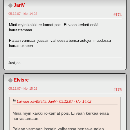
JariV
05.12.07 - klo: 14.02
#174
Minä myin kaikki rc-kamat pois. Ei vaan kerkeä enää
harrastamaan.
Palaan varmaan jossain vaiheessa bensa-autojen muodossa
harrastukseen.
Just joo.
Elvisrc
05.12.07 - klo: 15.02
#175
Lainaus käyttäjältä: JariV - 05.12.07 - klo: 14.02
Minä myin kaikki rc-kamat pois. Ei vaan kerkeä enää
harrastamaan.
Palaan varmaan jossain vaiheessa bensa-autojen