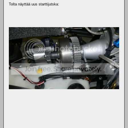
Tolta näyttää uus starttijutska: