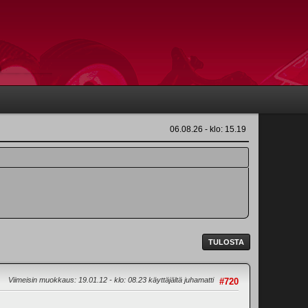
06.08.26 - klo: 15.19
TULOSTA
Viimeisin muokkaus
: 19.01.12 - klo: 08.23 käyttäjältä juhamatti
#720