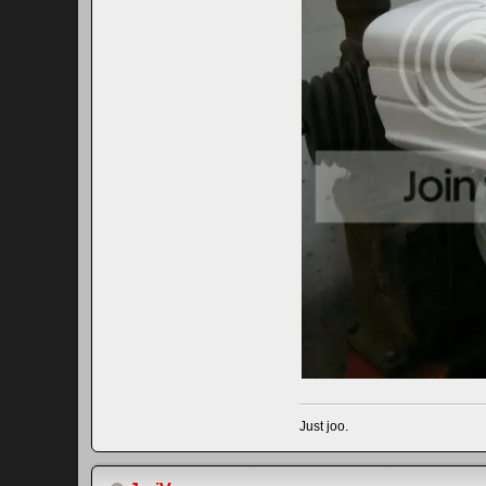
Just joo.