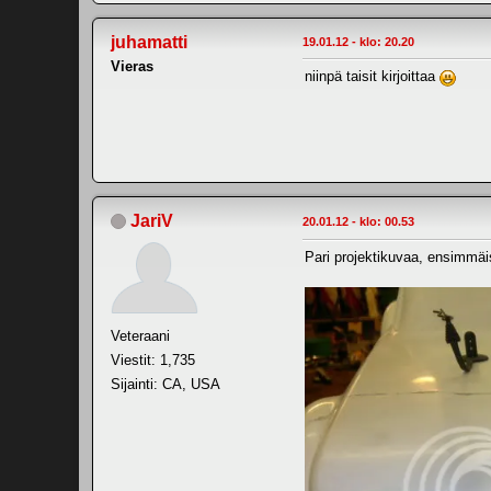
juhamatti
19.01.12 - klo: 20.20
Vieras
niinpä taisit kirjoittaa
JariV
20.01.12 - klo: 00.53
Pari projektikuvaa, ensimmäis
Veteraani
Viestit: 1,735
Sijainti: CA, USA