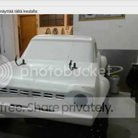
näyttää tältä keulalla: