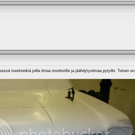
essä maskireikiä joilla ilmaa moottorille ja jäähdytysilmaa pytyille. Toinen