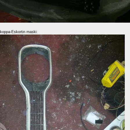
koppa-Eskortin maski: