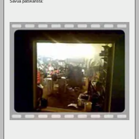
Savua patskarista: