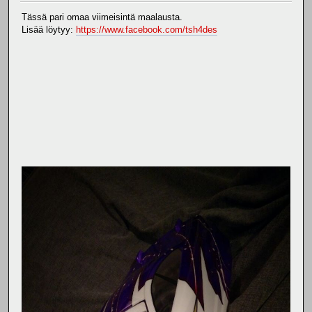
Tässä pari omaa viimeisintä maalausta.
Lisää löytyy:
https://www.facebook.com/tsh4des