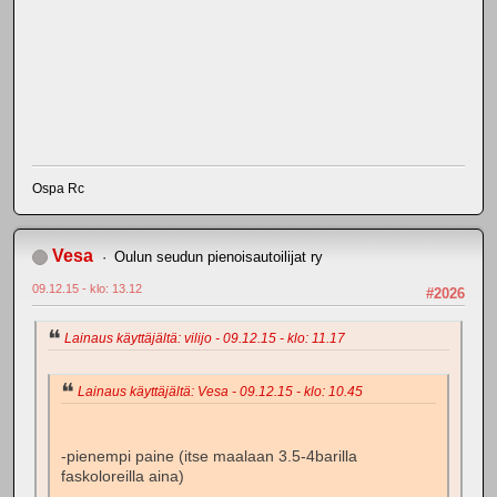
Ospa Rc
Vesa
Oulun seudun pienoisautoilijat ry
09.12.15 - klo: 13.12
#2026
Lainaus käyttäjältä: vilijo - 09.12.15 - klo: 11.17
Lainaus käyttäjältä: Vesa - 09.12.15 - klo: 10.45
-pienempi paine (itse maalaan 3.5-4barilla
faskoloreilla aina)