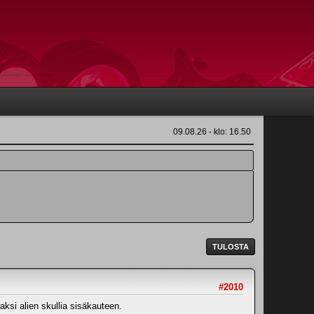
09.08.26 - klo: 16.50
TULOSTA
#2010
kaksi alien skullia sisäkauteen.