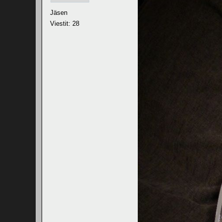
Jäsen
Viestit: 28