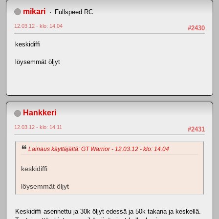
mikari
Fullspeed RC
12.03.12 - klo: 14.04
#2430
keskidiffi
löysemmät öljyt
Hankkeri
12.03.12 - klo: 14.11
#2431
Lainaus käyttäjältä: GT Warrior - 12.03.12 - klo: 14.04
keskidiffi
löysemmät öljyt
Keskidiffi asennettu ja 30k öljyt edessä ja 50k takana ja keskellä.