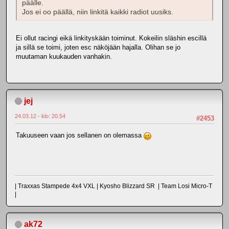
päälle.
Jos ei oo päällä, niin linkitä kaikki radiot uusiks.
Ei ollut racingi eikä linkityskään toiminut. Kokeilin släshin escillä
ja sillä se toimi, joten esc näköjään hajalla. Olihan se jo
muutaman kuukauden vanhakin.
jej
24.03.12 - klo: 20.54
#2453
Takuuseen vaan jos sellanen on olemassa
| Traxxas Stampede 4x4 VXL | Kyosho Blizzard SR | Team Losi Micro-T
|
ak72