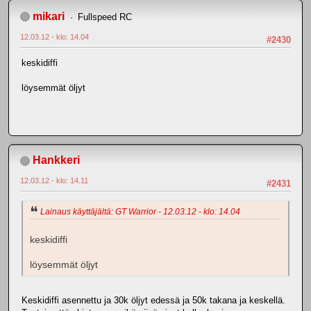
mikari
Fullspeed RC
12.03.12 - klo: 14.04
#2430
keskidiffi
löysemmät öljyt
Hankkeri
12.03.12 - klo: 14.11
#2431
Lainaus käyttäjältä: GT Warrior - 12.03.12 - klo: 14.04
keskidiffi
löysemmät öljyt
Keskidiffi asennettu ja 30k öljyt edessä ja 50k takana ja keskellä.