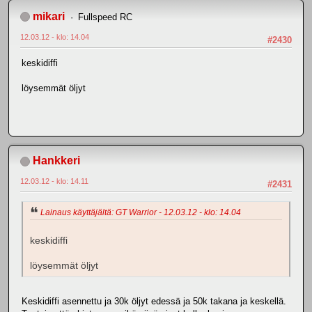
mikari
Fullspeed RC
12.03.12 - klo: 14.04
#2430
keskidiffi
löysemmät öljyt
Hankkeri
12.03.12 - klo: 14.11
#2431
Lainaus käyttäjältä: GT Warrior - 12.03.12 - klo: 14.04
keskidiffi
löysemmät öljyt
Keskidiffi asennettu ja 30k öljyt edessä ja 50k takana ja keskellä.