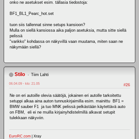
onko ne asetukset esim. tällasia tiedostoja:
BF1_BL1_Pearc_hot.set
tuon siis tallennat sinne setups kansioon?
Mulla on siellä kansiossa aika paljon asetuksia, mutta sitte siellä
pelissä
"varikko" kohdassa on näkyvillä vaan muutama, miten saan ne
näkymään siellä?
Stilo
Tiim Lahti
06.04.09 - klo: 21.05
#26
Ne on eri autoille olevia säätöjä, jokainen eri autolle tarkoitettu
setuppi alkaa aina auton tunnuskirjaimilla esim. mainittu BF1 =
BMW sauber F1 ja tuo MNK pelissä pelkästään käytettävä auto
on FBM, eli ei ne muilla kirjainyhdistelmillä alkavat setupit
tulekkaan näkyviin.
EuroRC.com
| Xray