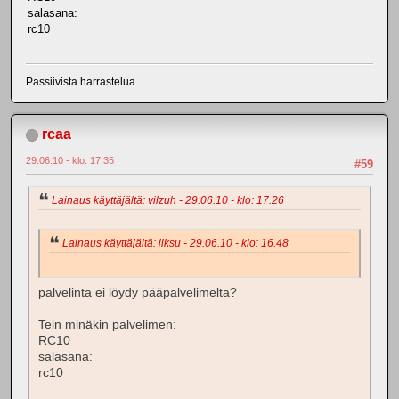
salasana:
rc10
Passiivista harrastelua
rcaa
29.06.10 - klo: 17.35
#59
Lainaus käyttäjältä: vilzuh - 29.06.10 - klo: 17.26
Lainaus käyttäjältä: jiksu - 29.06.10 - klo: 16.48
palvelinta ei löydy pääpalvelimelta?
Tein minäkin palvelimen:
RC10
salasana:
rc10