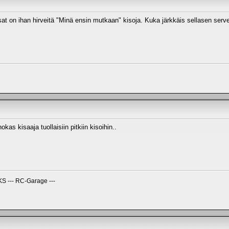
at on ihan hirveitä "Minä ensin mutkaan" kisoja. Kuka järkkäis sellasen serve
okas kisaaja tuollaisiin pitkiin kisoihin..
 --- RC-Garage ---