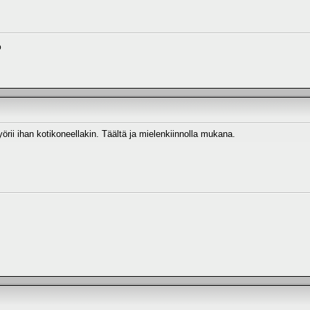
o
rii ihan kotikoneellakin. Täältä ja mielenkiinnolla mukana.