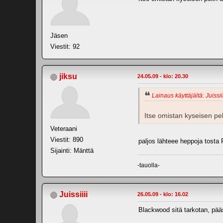
Jäsen
Viestit: 92
jiksu
24.05.09 - klo: 20.30
Lainaus käyttäjältä: Juissii
Itse omistan kyseisen pe
Veteraani
Viestit: 890
paljos lähteee heppoja tosta
Sijainti: Mänttä
-tauolla-
Juissiiii
26.05.09 - klo: 16.02
Blackwood sitä tarkotan, pää