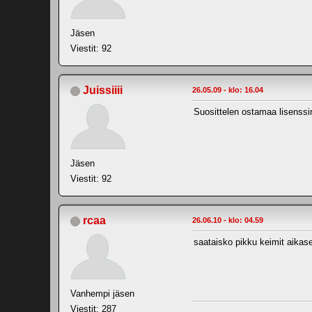
Jäsen
Viestit: 92
Juissiiii
26.05.09 - klo: 16.04
Suosittelen ostamaa lisenssi
Jäsen
Viestit: 92
rcaa
26.06.10 - klo: 04.59
saataisko pikku keimit aikase
Vanhempi jäsen
Viestit: 287