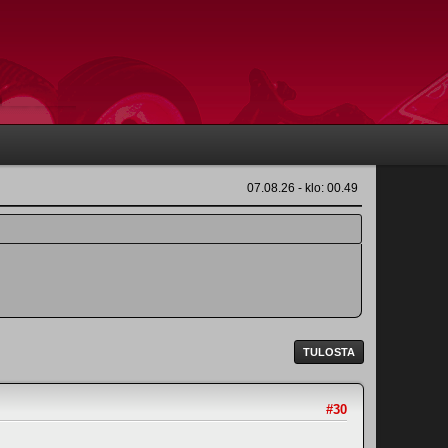
07.08.26 - klo: 00.49
TULOSTA
#30