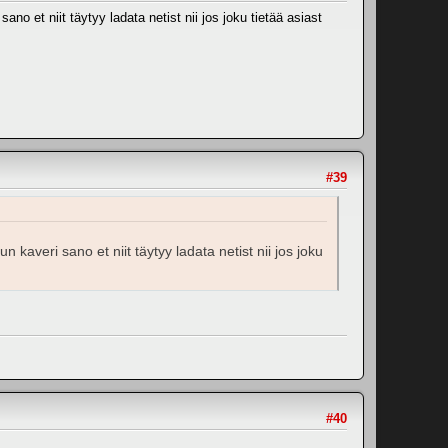
ano et niit täytyy ladata netist nii jos joku tietää asiast
#39
n kaveri sano et niit täytyy ladata netist nii jos joku
#40