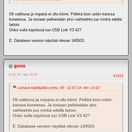
Oli valittuna ja noparia ei ollu kiinni. Pelkkä boxi usbin kanssa
koneessa. Ja tosiaan pelkästään yksi vaihtoehto,tuo minkä edellä
laitoin.
Onko sulla käytössä tuo USB Link V3.42?
E: Database version näyttää olevan 140503.
goos
11.07.14 - klo: 10.41
#1415
Lainaus käyttäjältä: junnu_85 - 11.07.14 - klo: 10.02
Oli valittuna ja noparia ei ollu kiinni. Pelkkä boxi usbin
kanssa koneessa. Ja tosiaan pelkästään yksi
vaihtoehto,tuo minkä edellä laitoin.
Onko sulla käytössä tuo USB Link V3.42?
E: Database version näyttää olevan 140503.