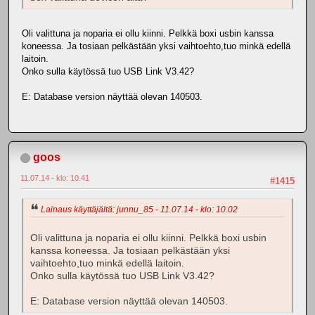
Oli valittuna ja noparia ei ollu kiinni. Pelkkä boxi usbin kanssa
koneessa. Ja tosiaan pelkästään yksi vaihtoehto,tuo minkä edellä
laitoin.
Onko sulla käytössä tuo USB Link V3.42?
E: Database version näyttää olevan 140503.
goos
11.07.14 - klo: 10.41
#1415
Lainaus käyttäjältä: junnu_85 - 11.07.14 - klo: 10.02
Oli valittuna ja noparia ei ollu kiinni. Pelkkä boxi usbin
kanssa koneessa. Ja tosiaan pelkästään yksi
vaihtoehto,tuo minkä edellä laitoin.
Onko sulla käytössä tuo USB Link V3.42?
E: Database version näyttää olevan 140503.