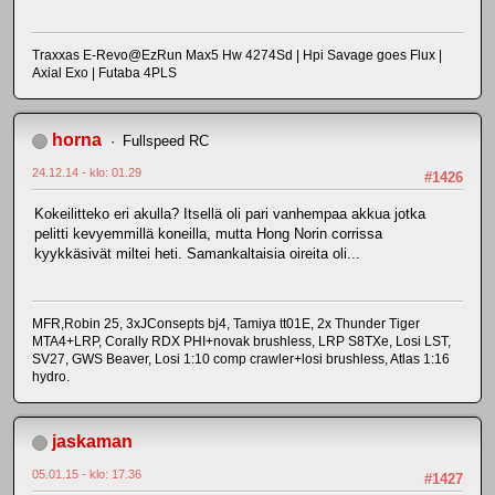
Traxxas E-Revo@EzRun Max5 Hw 4274Sd | Hpi Savage goes Flux |
Axial Exo | Futaba 4PLS
horna
Fullspeed RC
24.12.14 - klo: 01.29
#1426
Kokeilitteko eri akulla? Itsellä oli pari vanhempaa akkua jotka
pelitti kevyemmillä koneilla, mutta Hong Norin corrissa
kyykkäsivät miltei heti. Samankaltaisia oireita oli...
MFR,Robin 25, 3xJConsepts bj4, Tamiya tt01E, 2x Thunder Tiger
MTA4+LRP, Corally RDX PHI+novak brushless, LRP S8TXe, Losi LST,
SV27, GWS Beaver, Losi 1:10 comp crawler+losi brushless, Atlas 1:16
hydro.
jaskaman
05.01.15 - klo: 17.36
#1427