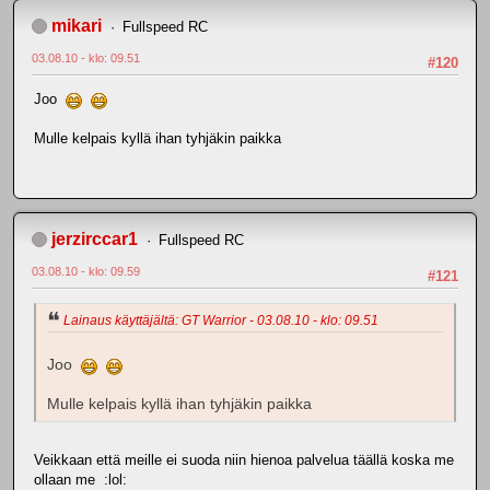
mikari
Fullspeed RC
03.08.10 - klo: 09.51
#120
Joo
Mulle kelpais kyllä ihan tyhjäkin paikka
jerzirccar1
Fullspeed RC
03.08.10 - klo: 09.59
#121
Lainaus käyttäjältä: GT Warrior - 03.08.10 - klo: 09.51
Joo
Mulle kelpais kyllä ihan tyhjäkin paikka
Veikkaan että meille ei suoda niin hienoa palvelua täällä koska me
ollaan me :lol: