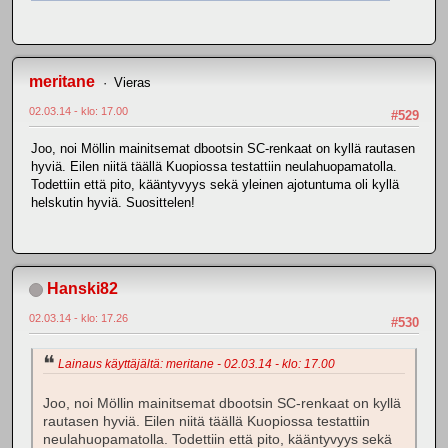
meritane
Vieras
02.03.14 - klo: 17.00
#529
Joo, noi Möllin mainitsemat dbootsin SC-renkaat on kyllä rautasen
hyviä. Eilen niitä täällä Kuopiossa testattiin neulahuopamatolla.
Todettiin että pito, kääntyvyys sekä yleinen ajotuntuma oli kyllä
helskutin hyviä. Suosittelen!
Hanski82
02.03.14 - klo: 17.26
#530
Lainaus käyttäjältä: meritane - 02.03.14 - klo: 17.00
Joo, noi Möllin mainitsemat dbootsin SC-renkaat on kyllä
rautasen hyviä. Eilen niitä täällä Kuopiossa testattiin
neulahuopamatolla. Todettiin että pito, kääntyvyys sekä