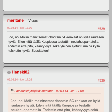
meritane
Vieras
02.03.14 - klo: 17.00
#529
Joo, noi Möllin mainitsemat dbootsin SC-renkaat on kyllä rautasen
hyviä. Eilen niitä täällä Kuopiossa testattiin neulahuopamatolla.
Todettiin että pito, kääntyvyys sekä yleinen ajotuntuma oli kyllä
helskutin hyviä. Suosittelen!
Hanski82
02.03.14 - klo: 17.26
#530
Lainaus käyttäjältä: meritane - 02.03.14 - klo: 17.00
Joo, noi Möllin mainitsemat dbootsin SC-renkaat on kyllä
rautasen hyviä. Eilen niitä täällä Kuopiossa testattiin
neulahuopamatolla. Todettiin että pito, kääntyvyys sekä