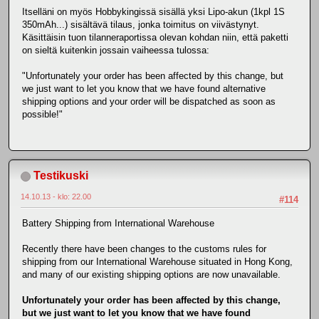
Itselläni on myös Hobbykingissä sisällä yksi Lipo-akun (1kpl 1S
350mAh...) sisältävä tilaus, jonka toimitus on viivästynyt.
Käsittäisin tuon tilanneraportissa olevan kohdan niin, että paketti
on sieltä kuitenkin jossain vaiheessa tulossa:
"Unfortunately your order has been affected by this change, but
we just want to let you know that we have found alternative
shipping options and your order will be dispatched as soon as
possible!"
Testikuski
14.10.13 - klo: 22.00
#114
Battery Shipping from International Warehouse
Recently there have been changes to the customs rules for
shipping from our International Warehouse situated in Hong Kong,
and many of our existing shipping options are now unavailable.
Unfortunately your order has been affected by this change,
but we just want to let you know that we have found