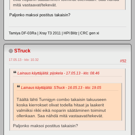
mitä vastaavat/tekevät.
Paljonko maksoi postitus takaisin?
Tamiya DF-03Ra | Xray T3 2011 | HPI Blitz | CRC gen xi
STruck
17.05.13 - klo: 10.32
#92
Lainaus käyttäjältä: pijokela - 17.05.13 - klo: 08.46
Lainaus käyttäjältä: STruck - 16.05.13 - klo: 19.05
Täältä lähti Turnigyn combo takaisin takuuseen
koska kierrokset olivat todella hitaat ja laakerit
valmiiksi rikki eikä noparin säätäminen toiminut
ollenkaan. Saa nähdä mitä vastaavat/tekevät.
Paljonko maksoi postitus takaisin?