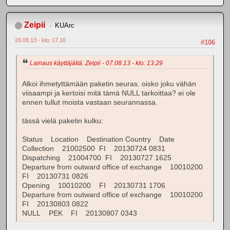
Zeipii
KUArc
20.08.13 - klo: 17.10
#106
Lainaus käyttäjältä: Zeipii - 07.08.13 - klo: 13.29
Alkoi ihmetyttämään paketin seuras. oisko joku vähän
viisaampi ja kertoisi mitä tämä NULL tarkoittaa? ei ole
ennen tullut moista vastaan seurannassa.
tässä vielä paketin kulku:
Status Location Destination Country Date
Collection 21002500 FI 20130724 0831
Dispatching 21004700 FI 20130727 1625
Departure from outward office of exchange 10010200
FI 20130731 0826
Opening 10010200 FI 20130731 1706
Departure from outward office of exchange 10010200
FI 20130803 0822
NULL PEK FI 20130807 0343