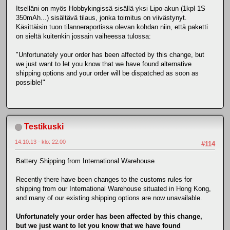
Itselläni on myös Hobbykingissä sisällä yksi Lipo-akun (1kpl 1S
350mAh...) sisältävä tilaus, jonka toimitus on viivästynyt.
Käsittäisin tuon tilanneraportissa olevan kohdan niin, että paketti
on sieltä kuitenkin jossain vaiheessa tulossa:
"Unfortunately your order has been affected by this change, but
we just want to let you know that we have found alternative
shipping options and your order will be dispatched as soon as
possible!"
Testikuski
14.10.13 - klo: 22.00
#114
Battery Shipping from International Warehouse
Recently there have been changes to the customs rules for
shipping from our International Warehouse situated in Hong Kong,
and many of our existing shipping options are now unavailable.
Unfortunately your order has been affected by this change,
but we just want to let you know that we have found