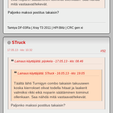
mitä vastaavat/tekevät.
Paljonko maksoi postitus takaisin?
Tamiya DF-03Ra | Xray T3 2011 | HPI Blitz | CRC gen xi
STruck
17.05.13 - klo: 10.32
#92
Lainaus käyttäjältä: pijokela - 17.05.13 - klo: 08.46
Lainaus käyttäjältä: STruck - 16.05.13 - klo: 19.05
Täältä lähti Turnigyn combo takaisin takuuseen
koska kierrokset olivat todella hitaat ja laakerit
valmiiksi rikki eikä noparin säätäminen toiminut
ollenkaan. Saa nähdä mitä vastaavat/tekevät.
Paljonko maksoi postitus takaisin?