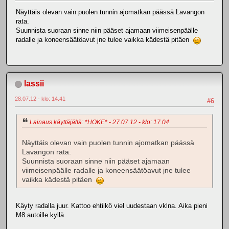
Näyttäis olevan vain puolen tunnin ajomatkan päässä Lavangon
rata.
Suunnista suoraan sinne niin pääset ajamaan viimeisenpäälle
radalle ja koneensäätöavut jne tulee vaikka kädestä pitäen
lassii
28.07.12 - klo: 14.41
#6
Lainaus käyttäjältä: *HOKE* - 27.07.12 - klo: 17.04
Näyttäis olevan vain puolen tunnin ajomatkan päässä
Lavangon rata.
Suunnista suoraan sinne niin pääset ajamaan
viimeisenpäälle radalle ja koneensäätöavut jne tulee
vaikka kädestä pitäen
Käyty radalla juur. Kattoo ehtiikö viel uudestaan vklna. Aika pieni
M8 autoille kyllä.