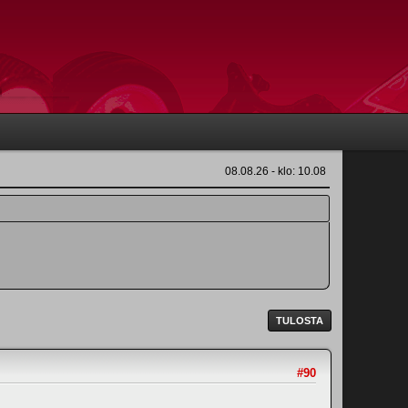
08.08.26 - klo: 10.08
TULOSTA
#90