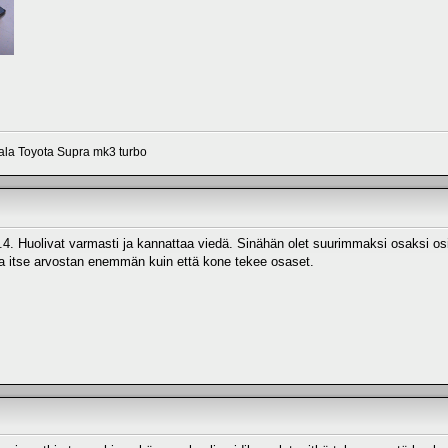
aala Toyota Supra mk3 turbo
4. Huolivat varmasti ja kannattaa viedä. Sinähän olet suurimmaksi osaksi osi
ta itse arvostan enemmän kuin että kone tekee osaset.