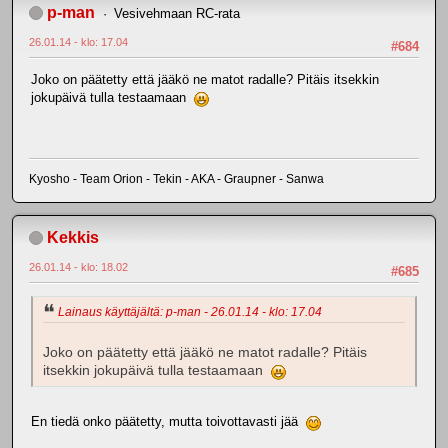
p-man
Vesivehmaan RC-rata
26.01.14 - klo: 17.04
#684
Joko on päätetty että jääkö ne matot radalle? Pitäis itsekkin
jokupäivä tulla testaamaan
Kyosho - Team Orion - Tekin - AKA - Graupner - Sanwa
Kekkis
26.01.14 - klo: 18.02
#685
Lainaus käyttäjältä: p-man - 26.01.14 - klo: 17.04
Joko on päätetty että jääkö ne matot radalle? Pitäis
itsekkin jokupäivä tulla testaamaan
En tiedä onko päätetty, mutta toivottavasti jää