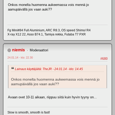
Onkos monelta huomenna aukeemassa vois mennä jo
aamupäivällä jos vaan auki??
Fg Mini#84 Full Aluminium, ARC R8.3, OS speed Shimo/ R4
X-ray X12 22, Asso B74.1, Tamiya rekka, Futaba T7 PXR
niemis
Moderaattori
24.01.14 - klo: 22.30
#680
Lainaus käyttäjältä: TheJR - 24.01.14 - klo: 14.45
Onkos monelta huomenna aukeemassa vois mennä jo
aamupäivällä jos vaan auki??
Avaan ovet 10-11 aikaan, riippuu siitä kuin hyvin tyyny on...
Slow is smooth, smooth is fast!