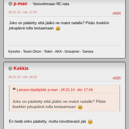
p-man
Vesivehmaan RC-rata
26.01.14 - klo: 17.04
#684
Joko on päätetty että jääkö ne matot radalle? Pitäis itsekkin
jokupäivä tulla testaamaan
Kyosho - Team Orion - Tekin - AKA - Graupner - Sanwa
Kekkis
26.01.14 - klo: 18.02
#685
Lainaus käyttäjältä: p-man - 26.01.14 - klo: 17.04
Joko on päätetty että jääkö ne matot radalle? Pitäis
itsekkin jokupäivä tulla testaamaan
En tiedä onko päätetty, mutta toivottavasti jää