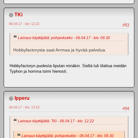
TKi
06.04.17 - klo: 12.22
#53
Lainaus käyttäjältä: pohjankukko - 06.04.17 - klo: 09.30
Hobbyfactorysta saat Arrmaa ja hyvää palvelua.
Hobbyfactoryn puolesta liputan minäkin. Sieltä tuli tilattua meidän
Typhon ja homma toimi hienosti.
Ipperu
06.04.17 - klo: 13.53
#54
Lainaus käyttäjältä: TKi - 06.04.17 - klo: 12.22
Lainaus käyttäjältä: pohjankukko - 06.04.17 - klo: 09.30