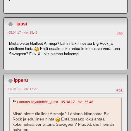
_jussi
05.04.17 - klo: 15.46
#50
Mistä olette tilailleet Arrmoja? Lähinnä kiinnostaa Big Rock ja
edullinen hinta
Entä osaako joku antaa kokemuksia verrattuna
Savageen? Flux XL olis hieman halvempi.
Ipperu
05.04.17 - klo: 17.22
#51
Lainaus käyttäjältä: _jussi - 05.04.17 - klo: 15.46
Mistä olette tilailleet Arrmoja? Lähinnä kiinnostaa Big
Rock ja edullinen hinta
Entä osaako joku antaa
kokemuksia verrattuna Savageen? Flux XL olis hieman
halvempi.