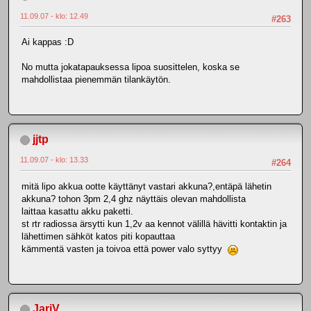
11.09.07 - klo: 12.49
#263
Ai kappas :D
No mutta jokatapauksessa lipoa suosittelen, koska se
mahdollistaa pienemmän tilankäytön.
jjtp
11.09.07 - klo: 13.33
#264
mitä lipo akkua ootte käyttänyt vastari akkuna?,entäpä lähetin
akkuna? tohon 3pm 2,4 ghz näyttäis olevan mahdollista
laittaa kasattu akku paketti.
st rtr radiossa ärsytti kun 1,2v aa kennot välillä hävitti kontaktin ja
lähettimen sähköt katos piti kopauttaa
kämmentä vasten ja toivoa että power valo syttyy
JariV