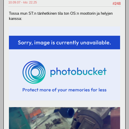
10.09.07 - klo: 22.25
#248
Tossa mun ST:n tänhetkinen tila ton OS:n moottorin ja helyjen
kanssa: