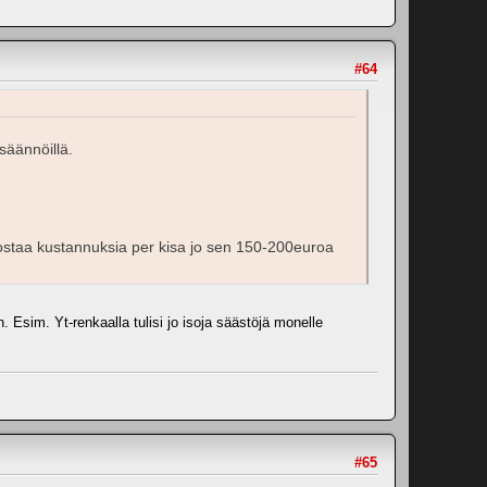
#64
säännöillä.
it nostaa kustannuksia per kisa jo sen 150-200euroa
. Esim. Yt-renkaalla tulisi jo isoja säästöjä monelle
#65