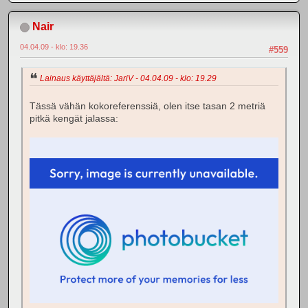
Nair
04.04.09 - klo: 19.36
#559
Lainaus käyttäjältä: JariV - 04.04.09 - klo: 19.29
Tässä vähän kokoreferenssiä, olen itse tasan 2 metriä
pitkä kengät jalassa: