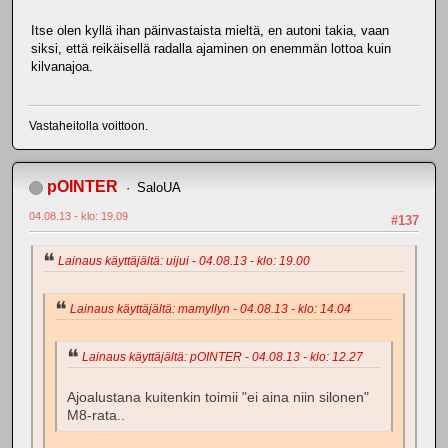
Itse olen kyllä ihan päinvastaista mieltä, en autoni takia, vaan
siksi, että reikäisellä radalla ajaminen on enemmän lottoa kuin
kilvanajoa.
Vastaheitolla voittoon.
pOINTER
SaloUA
04.08.13 - klo: 19.09
#137
Lainaus käyttäjältä: uijui - 04.08.13 - klo: 19.00
Lainaus käyttäjältä: mamyllyn - 04.08.13 - klo: 14.04
Lainaus käyttäjältä: pOINTER - 04.08.13 - klo: 12.27
Ajoalustana kuitenkin toimii "ei aina niin silonen"
M8-rata..