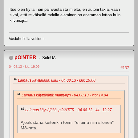
Itse olen kyllä ihan päinvastaista mieltä, en autoni takia, vaan
siksi, että reikäisellä radalla ajaminen on enemmän lottoa kuin
kilvanajoa.
Vastaheitolla voittoon.
pOINTER
SaloUA
04.08.13 - klo: 19.09
#137
Lainaus käyttäjältä: uijui - 04.08.13 - klo: 19.00
Lainaus käyttäjältä: mamyllyn - 04.08.13 - klo: 14.04
Lainaus käyttäjältä: pOINTER - 04.08.13 - klo: 12.27
Ajoalustana kuitenkin toimii "ei aina niin silonen"
M8-rata..