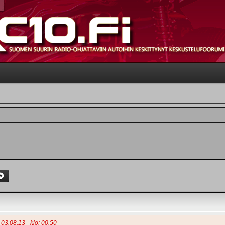
 03.08.13 - klo: 00.50