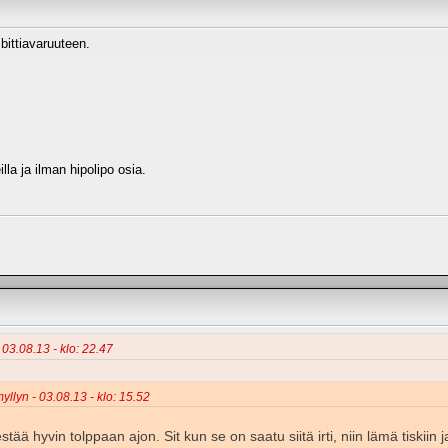
 bittiavaruuteen.
lla ja ilman hipolipo osia.
 03.08.13 - klo: 22.47
yllyn - 03.08.13 - klo: 15.52
stää hyvin tolppaan ajon. Sit kun se on saatu siitä irti, niin lämä tiskiin