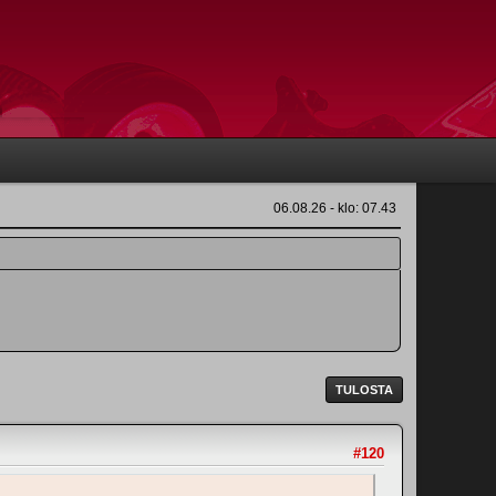
06.08.26 - klo: 07.43
TULOSTA
#120