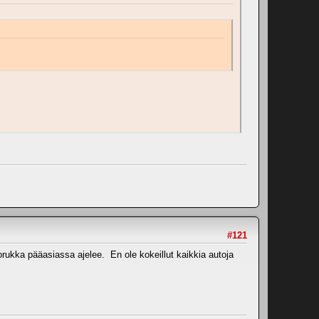
#121
rukka pääasiassa ajelee. En ole kokeillut kaikkia autoja