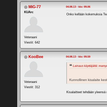
MiG-77
04.08.13 - klo: 09.06
KUArc
Onko kellään kokemuksia Tea
Veteraani
Viestit: 642
KooBee
04.08.13 - klo: 09.59
Lainaus käyttäjältä: mamyl
Kunnollinen kisalaite kest
Veteraani
Viestit: 312
Kisalaitteet tehdään yleensä n