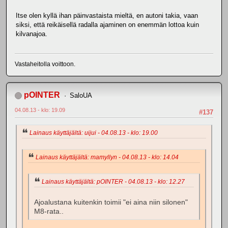
Itse olen kyllä ihan päinvastaista mieltä, en autoni takia, vaan
siksi, että reikäisellä radalla ajaminen on enemmän lottoa kuin
kilvanajoa.
Vastaheitolla voittoon.
pOINTER
SaloUA
04.08.13 - klo: 19.09
#137
Lainaus käyttäjältä: uijui - 04.08.13 - klo: 19.00
Lainaus käyttäjältä: mamyllyn - 04.08.13 - klo: 14.04
Lainaus käyttäjältä: pOINTER - 04.08.13 - klo: 12.27
Ajoalustana kuitenkin toimii "ei aina niin silonen"
M8-rata..