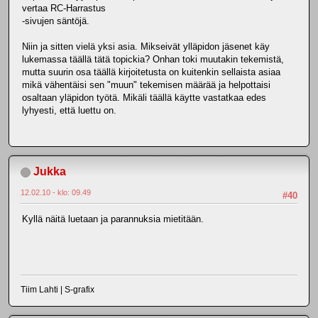
vertaa RC-Harrastus
-sivujen säntöjä.
Niin ja sitten vielä yksi asia. Mikseivät ylläpidon jäsenet käy
lukemassa täällä tätä topickia? Onhan toki muutakin tekemistä,
mutta suurin osa täällä kirjoitetusta on kuitenkin sellaista asiaa
mikä vähentäisi sen "muun" tekemisen määrää ja helpottaisi
osaltaan yläpidon työtä. Mikäli täällä käytte vastatkaa edes
lyhyesti, että luettu on.
Jukka
12.02.10 - klo: 09.49
#40
Kyllä näitä luetaan ja parannuksia mietitään.
Tiim Lahti | S-grafix