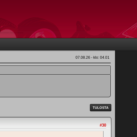
07.08.26 - klo: 04.01
TULOSTA
#30