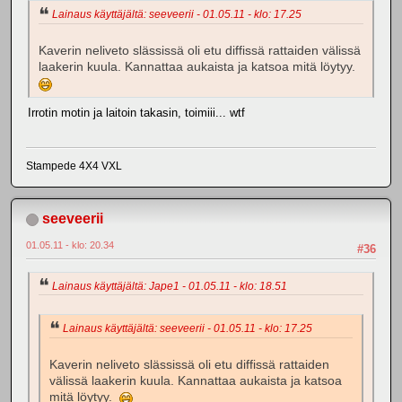
Lainaus käyttäjältä: seeveerii - 01.05.11 - klo: 17.25
Kaverin neliveto slässissä oli etu diffissä rattaiden välissä
laakerin kuula. Kannattaa aukaista ja katsoa mitä löytyy.
Irrotin motin ja laitoin takasin, toimiii... wtf
Stampede 4X4 VXL
seeveerii
01.05.11 - klo: 20.34
#36
Lainaus käyttäjältä: Jape1 - 01.05.11 - klo: 18.51
Lainaus käyttäjältä: seeveerii - 01.05.11 - klo: 17.25
Kaverin neliveto slässissä oli etu diffissä rattaiden
välissä laakerin kuula. Kannattaa aukaista ja katsoa
mitä löytyy.