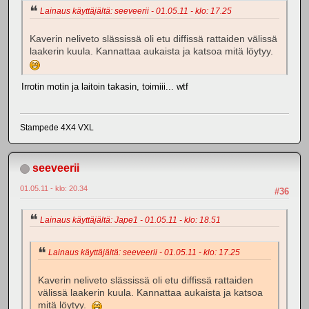
Lainaus käyttäjältä: seeveerii - 01.05.11 - klo: 17.25
Kaverin neliveto slässissä oli etu diffissä rattaiden välissä
laakerin kuula. Kannattaa aukaista ja katsoa mitä löytyy.
Irrotin motin ja laitoin takasin, toimiii... wtf
Stampede 4X4 VXL
seeveerii
01.05.11 - klo: 20.34
#36
Lainaus käyttäjältä: Jape1 - 01.05.11 - klo: 18.51
Lainaus käyttäjältä: seeveerii - 01.05.11 - klo: 17.25
Kaverin neliveto slässissä oli etu diffissä rattaiden
välissä laakerin kuula. Kannattaa aukaista ja katsoa
mitä löytyy.