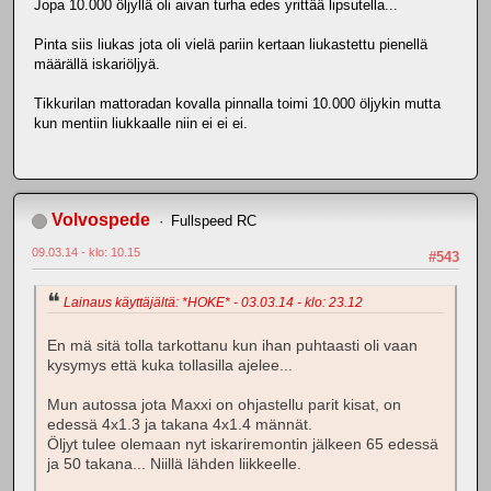
Jopa 10.000 öljyllä oli aivan turha edes yrittää lipsutella...
Pinta siis liukas jota oli vielä pariin kertaan liukastettu pienellä
määrällä iskariöljyä.
Tikkurilan mattoradan kovalla pinnalla toimi 10.000 öljykin mutta
kun mentiin liukkaalle niin ei ei ei.
Volvospede
Fullspeed RC
09.03.14 - klo: 10.15
#543
Lainaus käyttäjältä: *HOKE* - 03.03.14 - klo: 23.12
En mä sitä tolla tarkottanu kun ihan puhtaasti oli vaan
kysymys että kuka tollasilla ajelee...
Mun autossa jota Maxxi on ohjastellu parit kisat, on
edessä 4x1.3 ja takana 4x1.4 männät.
Öljyt tulee olemaan nyt iskariremontin jälkeen 65 edessä
ja 50 takana... Niillä lähden liikkeelle.