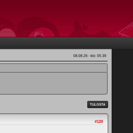
08.08.26 - klo: 05.39
TULOSTA
#120