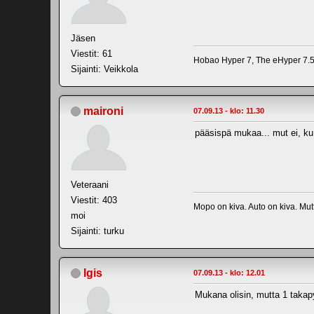
Jäsen
Viestit: 61
Hobao Hyper 7, The eHyper 7.5,
Sijainti: Veikkola
maironi
07.09.13 - klo: 11.30
pääsispä mukaa... mut ei, ku 
Veteraani
Viestit: 403
Mopo on kiva. Auto on kiva. Mutt
moi
Sijainti: turku
Igis
07.09.13 - klo: 12.01
Mukana olisin, mutta 1 takapyö