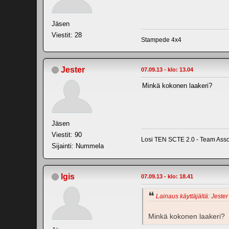
Jäsen
Viestit: 28
Stampede 4x4
Jester
07.09.13 - klo: 13.04
Minkä kokonen laakeri?
Jäsen
Viestit: 90
Losi TEN SCTE 2.0 - Team Asso
Sijainti: Nummela
Igis
07.09.13 - klo: 18.41
Lainaus käyttäjältä: Jester
Minkä kokonen laakeri?