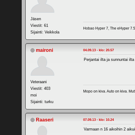
Jäsen
Viestit: 61
Hobao Hyper 7, The eHyper 7.5,
Sijainti: Veikkola
maironi
04.09.13 - klo: 20.57
Perjantai ilta ja sunnuntai i
Veteraani
Viestit: 403
Mopo on kiva. Auto on kiva. Mutt
moi
Sijainti: turku
Raaseri
07.09.13 - klo: 10.24
Varmaan n 16 aikoihin 2 aiku