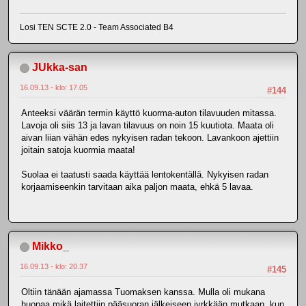
Losi TEN SCTE 2.0 - Team Associated B4
JUkka-san
16.09.13 - klo: 17.05
#144
Anteeksi väärän termin käyttö kuorma-auton tilavuuden mitassa.
Lavoja oli siis 13 ja lavan tilavuus on noin 15 kuutiota. Maata oli
aivan liian vähän edes nykyisen radan tekoon. Lavankoon ajettiin
joitain satoja kuormia maata!
Suolaa ei taatusti saada käyttää lentokentällä. Nykyisen radan
korjaamiseenkin tarvitaan aika paljon maata, ehkä 5 lavaa.
Mikko_
16.09.13 - klo: 20.37
#145
Oltiin tänään ajamassa Tuomaksen kanssa. Mulla oli mukana
huopaa mikä laitettiin pääsuoran jälkeiseen jyrkkään mutkaan, kun