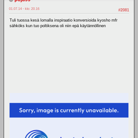
01.07.14 - klo: 20.16
#2081
Tuli tuossa kesä lomalla inspiraatio konversioida kyosho mfr
sähköks kun tuo poltiksena oli niin epä käytännöllinen