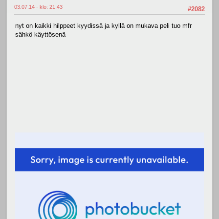
03.07.14 - klo: 21.43
#2082
nyt on kaikki hilppeet kyydissä ja kyllä on mukava peli tuo mfr
sähkö käyttösenä