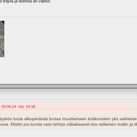
o trayta ja homma on valmis.
- 18.04.14 - klo: 16.58
ystyykös tuota alkuperäistä lootaa muuttamaan kotikonstein yks vaihteis
taessa. Mietin jos tuosta saisi tehtyä väliaikasesti itse sellainen mallin 