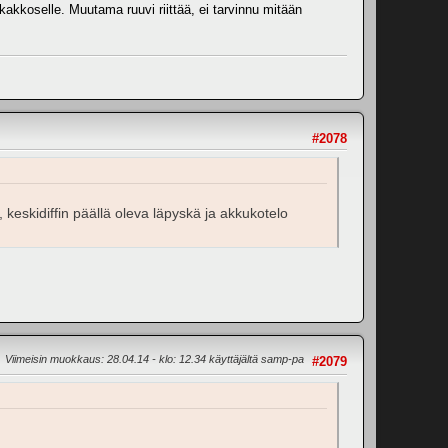
 kakkoselle. Muutama ruuvi riittää, ei tarvinnu mitään
#2078
 keskidiffin päällä oleva läpyskä ja akkukotelo
Viimeisin muokkaus
: 28.04.14 - klo: 12.34 käyttäjältä samp-pa
#2079