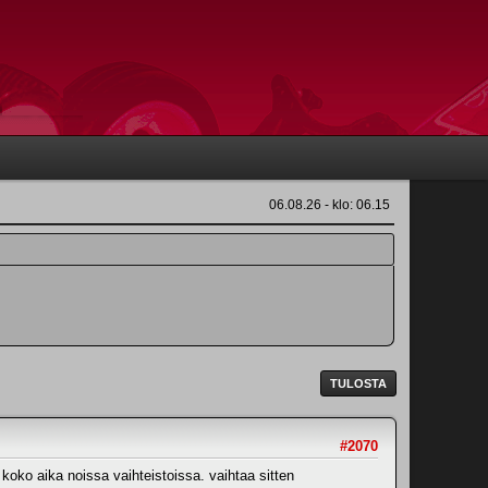
06.08.26 - klo: 06.15
TULOSTA
#2070
koko aika noissa vaihteistoissa. vaihtaa sitten