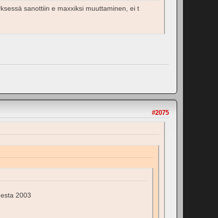
sessä sanottiin e maxxiksi muuttaminen, ei t
#2075
desta 2003