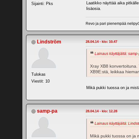
Laatikko näyttää aika pitkälle
Sijainti: Pks
lisäosia.
Revo ja pari pienempää nelipy
Lindström
28.04.14 - klo: 10.47
Lainaus käyttäjältä: samp-
Xray XB8 konvertoituna. T
XB9E:stä, leikkaa hiema
Tulokas
Viestit: 10
Mikä pukki tuossa on ja mist
samp-pa
28.04.14 - klo: 12.28
Lainaus käyttäjältä: Lindst
Mikä pukki tuossa on ja 